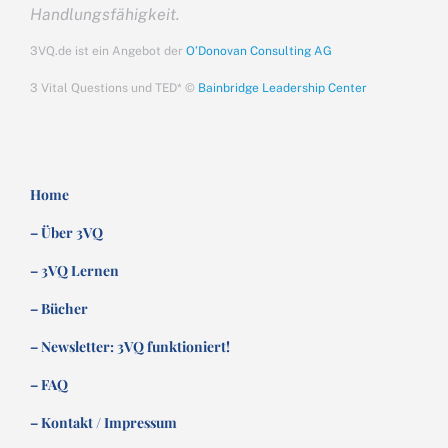
Handlungsfähigkeit.
3VQ.de ist ein Angebot der
O’Donovan Consulting AG
3 Vital Questions und TED* ©
Bainbridge Leadership Center
Home
– Über 3VQ
– 3VQ Lernen
– Bücher
– Newsletter: 3VQ funktioniert!
– FAQ
– Kontakt / Impressum