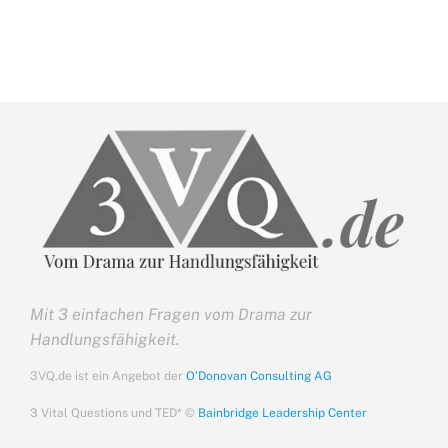
Mit 3 einfachen Fragen vom Drama zur
Handlungsfähigkeit.
3VQ.de ist ein Angebot der
O’Donovan Consulting AG
3 Vital Questions und TED* ©
Bainbridge Leadership Center