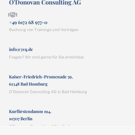
O'Donovan Consulting AG
+49 6172 68 977-0
Buchung von Trainings und Vorträgen
info@3vq.de
Fragen? Wir sind gerne für Sie erreichbar.
Kaiser-Friedrich-Promenade 59,
61348 Bad Homburg
O'Donovan Consulting AG in Bad Homburg
Kurfürstendamm 194,
10707 Berlin
O'Donovan Consulting AG in Berlin