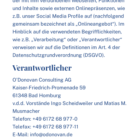
der mit ihm verbundenen Webseiten, Funktionen
und Inhalte sowie externen Onlinepräsenzen, wie
z.B. unser Social Media Profile auf (nachfolgend
gemeinsam bezeichnet als „Onlineangebot“). Im
Hinblick auf die verwendeten Begrifflichkeiten,
wie z.B. „Verarbeitung“ oder „Verantwortlicher“
verweisen wir auf die Definitionen im Art. 4 der
Datenschutzgrundverordnung (DSGVO).
Verantwortlicher
O’Donovan Consulting AG
Kaiser-Friedrich-Promenade 59
61348 Bad Homburg
v.d.d. Vorstände Ingo Scheidweiler und Matias M.
Musmacher
Telefon: +49 6172 68 977-0
Telefax: +49 6172 68 977-11
E-Mail: info@odonovan.de