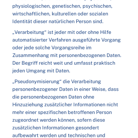
physiologischen, genetischen, psychischen,
wirtschaftlichen, kulturellen oder sozialen
Identität dieser natürlichen Person sind.
„Verarbeitung“ ist jeder mit oder ohne Hilfe
automatisierter Verfahren ausgeführte Vorgang
oder jede solche Vorgangsreihe im
Zusammenhang mit personenbezogenen Daten.
Der Begriff reicht weit und umfasst praktisch
jeden Umgang mit Daten.
„Pseudonymisierung“ die Verarbeitung
personenbezogener Daten in einer Weise, dass
die personenbezogenen Daten ohne
Hinzuziehung zusätzlicher Informationen nicht
mehr einer spezifischen betroffenen Person
zugeordnet werden können, sofern diese
zusätzlichen Informationen gesondert
aufbewahrt werden und technischen und