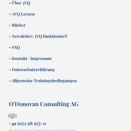
– Über 3VQ
– 3VQ Lernen
– Bücher
– Newsletter: 3VQ funktioniert!
– FAQ
– Kontakt / Impressum
– Datenschutzerklärung
– Allgemeine Trainingsbedingungen
O'Donovan Consulting AG
+49 6172 68 977-0
Buchung von Trainings und Vorträgen