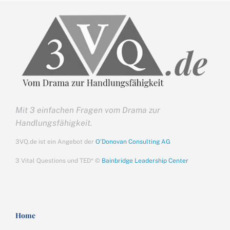
Mit 3 einfachen Fragen vom Drama zur
Handlungsfähigkeit.
3VQ.de ist ein Angebot der
O’Donovan Consulting AG
3 Vital Questions und TED* ©
Bainbridge Leadership Center
Home