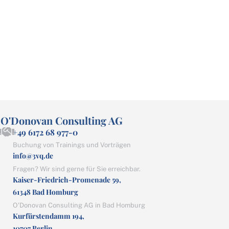
O'Donovan Consulting AG
+49 6172 68 977-0
Buchung von Trainings und Vorträgen
info@3vq.de
Fragen? Wir sind gerne für Sie erreichbar.
Kaiser-Friedrich-Promenade 59,
61348 Bad Homburg
O'Donovan Consulting AG in Bad Homburg
Kurfürstendamm 194,
10707 Berlin