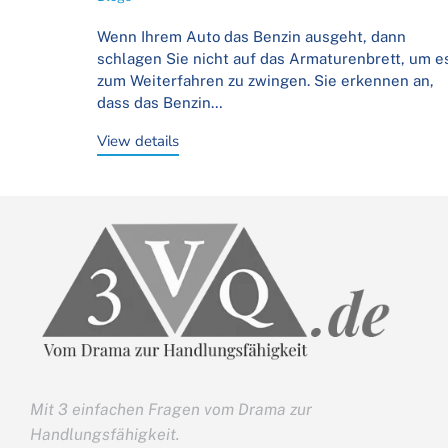
Wenn Ihrem Auto das Benzin ausgeht, dann
schlagen Sie nicht auf das Armaturenbrett, um e
zum Weiterfahren zu zwingen. Sie erkennen an,
dass das Benzin…
View details
Mit 3 einfachen Fragen vom Drama zur
Handlungsfähigkeit.