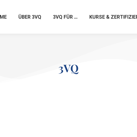
ME
ÜBER 3VQ
3VQ FÜR …
KURSE & ZERTIFIZI
3VQ