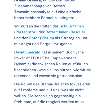
Drama Dreieck
, um die komplexen
Zusammenhänge von Bernes‘
Transaktionsanalyse auf eine einfache,
beherrschbare Formel zu bringen:
Wir nutzen die Rollen der
Schurk*innen
(Persecutor)
, der
Retter*innen (Rescuer)
und der
Opfer (Victim)
als Strategien, um
mit Angst und Sorge umzugehen.
David Emerald
hat in seinem Buch „The
Power of TED* (*The Empowerment
Dynamic) die toxischen Rollen ausführlich
beschrieben – was sie uns nützen, wie wir sie
erkennen und wovon sie getrieben sind.
Die Rollen des Drama-Dreiecks fokussieren
auf Probleme und auf das, was sie nicht
wollen. Sie sehen sich gegenseitig als
Probleme, auf die reagiert werden muss.