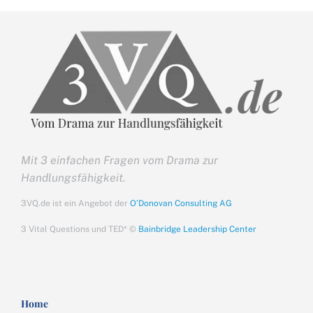
Mit 3 einfachen Fragen vom Drama zur
Handlungsfähigkeit.
3VQ.de ist ein Angebot der
O’Donovan Consulting AG
3 Vital Questions und TED* ©
Bainbridge Leadership Center
Home