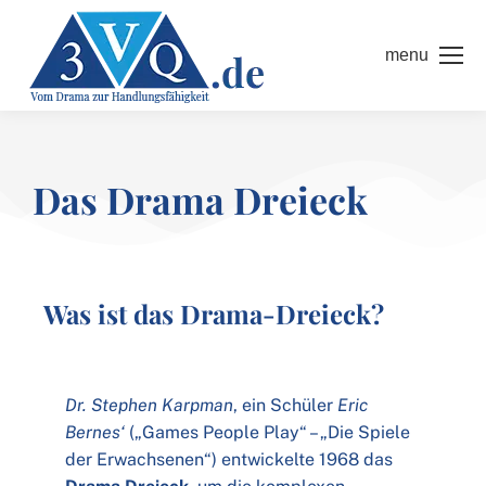
menu
Das Drama Dreieck
Was ist das Drama-Dreieck?
Dr. Stephen Karpman
, ein Schüler
Eric
Bernes‘
(„Games People Play“ – „Die Spiele
der Erwachsenen“) entwickelte 1968 das